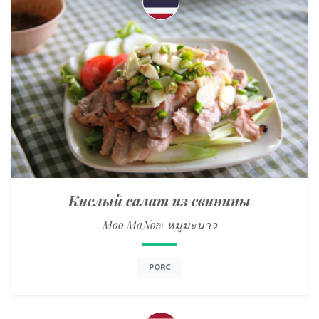
Кислый салат из свинины
Moo MaNow หมูมะนาว
PORC