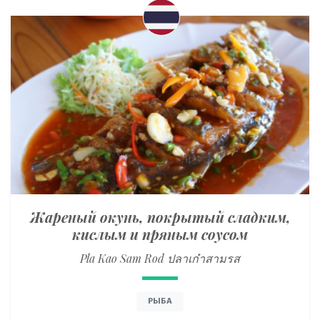
Жареный окунь, покрытый сладким,
кислым и пряным соусом
Pla Kao Sam Rod ปลาเก๋าสามรส
РЫБА