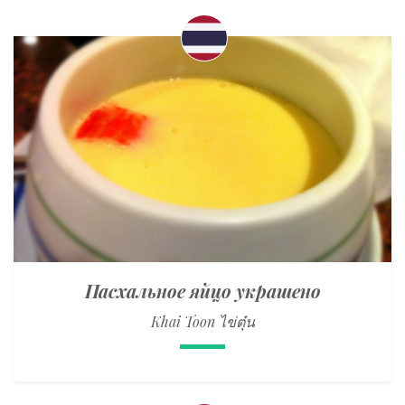
Пасхальное яйцо украшено
Khai Toon ไข่ตุ๋น