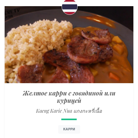
Желтое карри с говядиной или
курицей
Kaeng Karie Nua แกงกะหรี่เนื้อ
КАРРИ