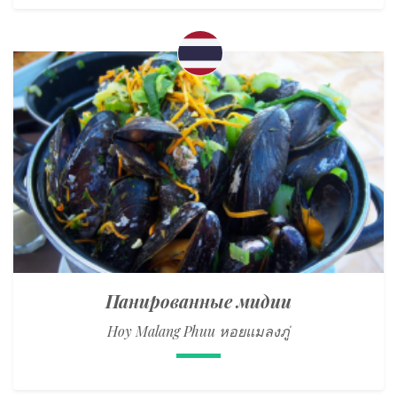
Панированные мидии
Hoy Malang Phuu หอยแมลงภู่