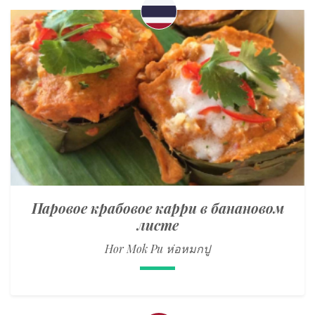
Паровое крабовое карри в банановом
листе
Hor Mok Pu ห่อหมกปู