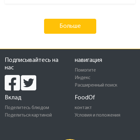
Больше
Подписывайтесь на
навигация
нас
Помогите
Индекс
Расширенный поиск
Вклад
FoodOf
Поделитесь блюдом
контакт
Поделиться картиной
Условия и положения