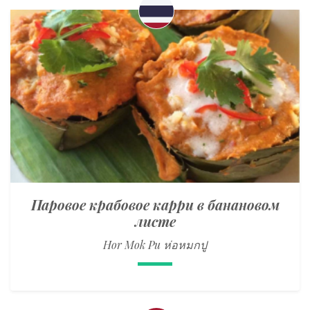
Паровое крабовое карри в банановом
листе
Hor Mok Pu ห่อหมกปู