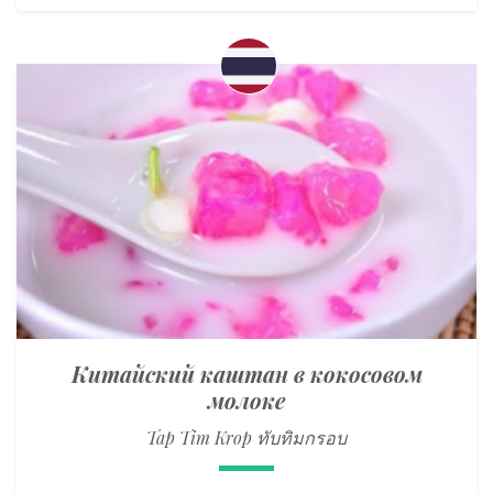
Китайский каштан в кокосовом
молоке
Tap Tim Krop ทับทิมกรอบ