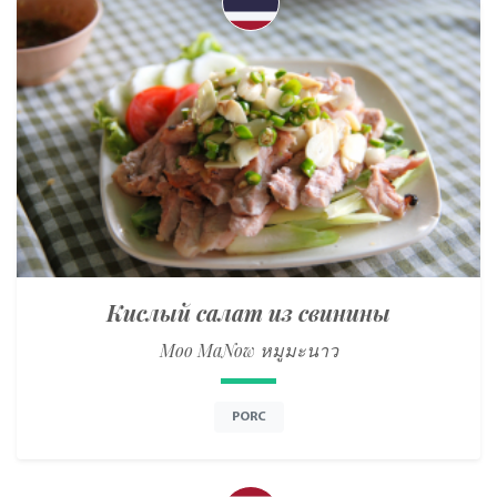
Кислый салат из свинины
Moo MaNow หมูมะนาว
PORC