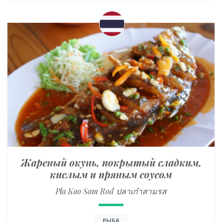
Жареный окунь, покрытый сладким,
кислым и пряным соусом
Pla Kao Sam Rod ปลาเก๋าสามรส
РЫБА