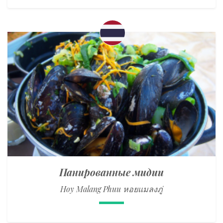
Панированные мидии
Hoy Malang Phuu หอยแมลงภู่