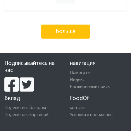
Больше
Подписывайтесь на
навигация
нас
Помогите
Индекс
Расширенный поиск
Вклад
FoodOf
Поделитесь блюдом
контакт
Поделиться картиной
Условия и положения