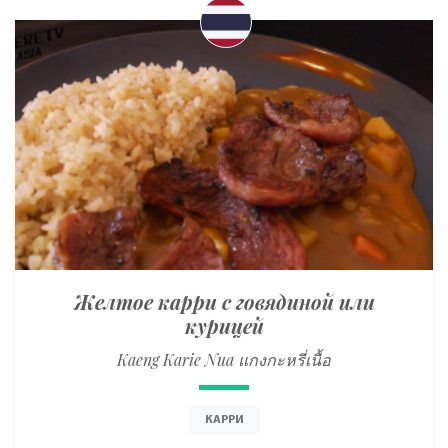
Желтое карри с говядиной или
курицей
Kaeng Karie Nua แกงกะหรี่เนื้อ
КАРРИ