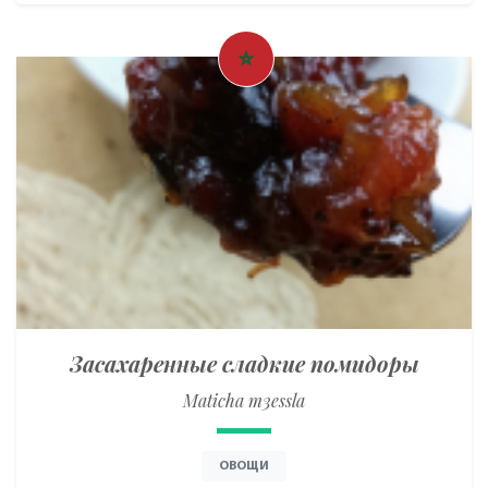
Засахаренные сладкие помидоры
Maticha m3essla
ОВОЩИ