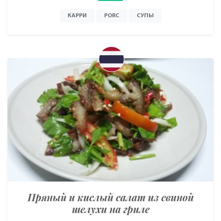
КАРРИ
PORC
СУПЫ
Пряный и кислый салат из свиной
шелухи на гриле