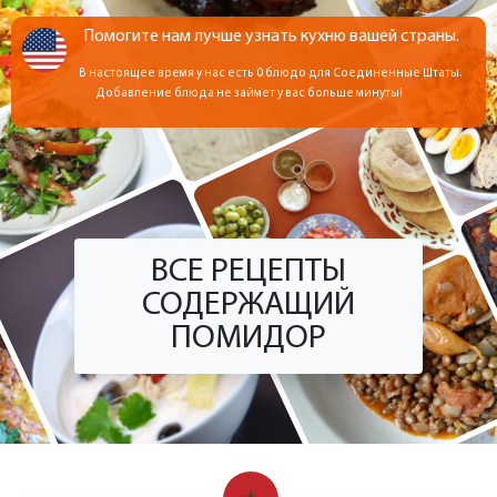
Помогите нам лучше узнать кухню вашей страны.
В настоящее время у нас есть 0 блюдо для Соединенные Штаты.
Добавление блюда не займет у вас больше минуты!
ВСЕ РЕЦЕПТЫ
СОДЕРЖАЩИЙ
ПОМИДОР