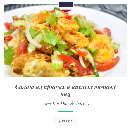
Салат из пряных и кислых яичных
яиц
Yam Kai Dao ยำไข่ดาว
ДРУГИЕ