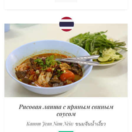
Рисовая лапша с пряным свиным
соусом
Kanom Jean Nam Neiw ขนมจีนน้ำเงี้ยว