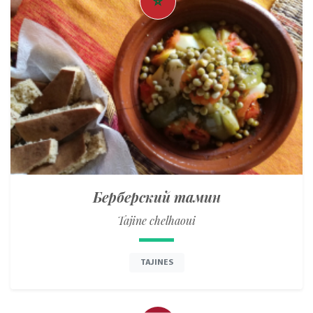
Берберский тамин
Tajine chelhaoui
TAJINES