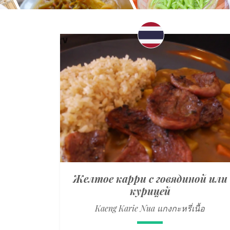
Желтое карри с говядиной или
курицей
Kaeng Karie Nua แกงกะหรี่เนื้อ