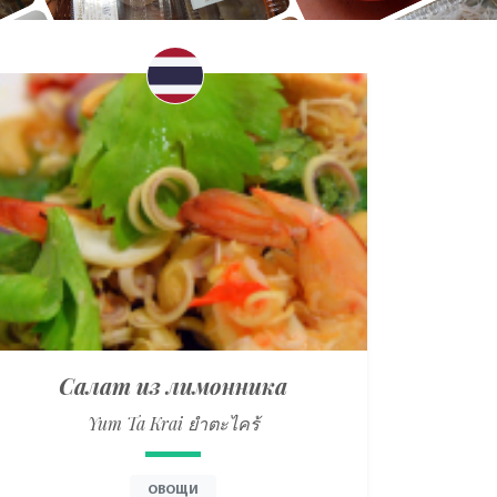
Салат из лимонника
Yum Ta Krai ยำตะไคร้
ОВОЩИ