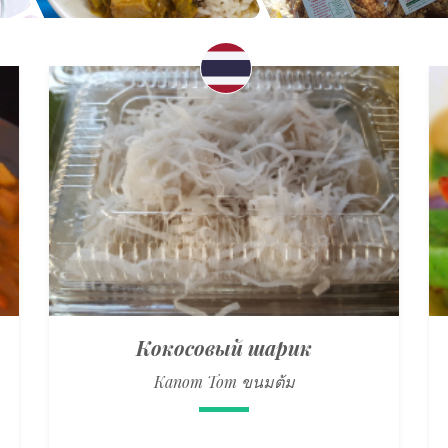
Кокосовый шарик
Kanom Tom ขนมต้ม