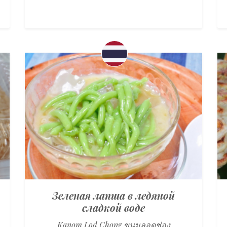
Зеленая лапша в ледяной
сладкой воде
Kanom Lod Chong ขนมลอดช่อง