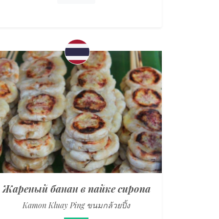
Жареный банан в пайке сиропа
Kamon Kluay Ping ขนมกล้วยปิ้ง