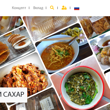
Концепт
Вклад
 САХАР