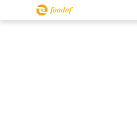
foodof