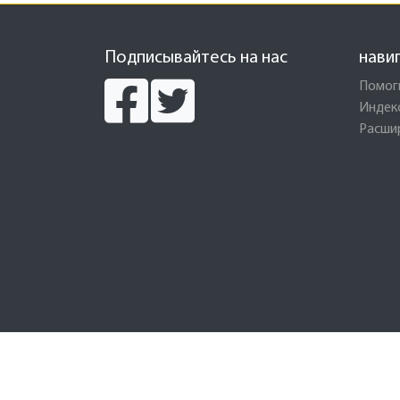
Подписывайтесь на нас
нави
Помог
Индек
Расши