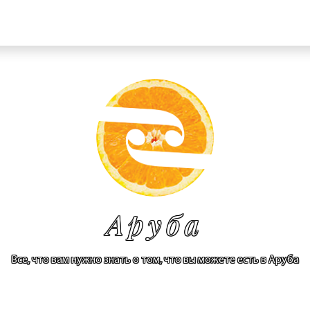
Аруба
Все, что вам нужно знать о том, что вы можете есть в Аруба