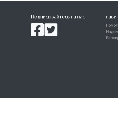
Подписывайтесь на нас
нави
Помог
Индек
Расши