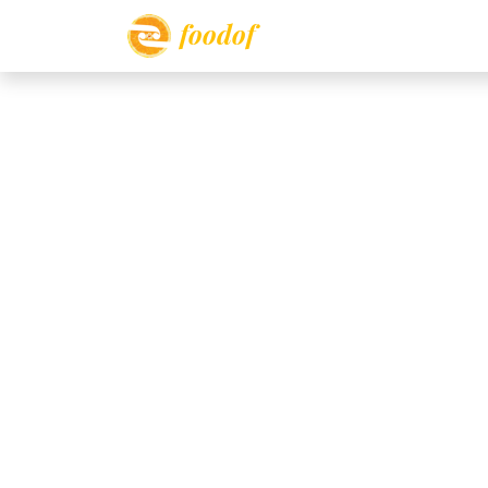
foodof