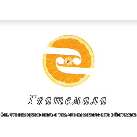
Гватемала
Все, что вам нужно знать о том, что вы можете есть в Гватемала