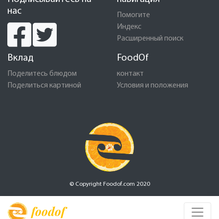
нас
Помогите
Индекс
Расширенный поиск
Вклад
FoodOf
Поделитесь блюдом
контакт
Поделиться картиной
Условия и положения
© Copyright Foodof.com 2020
foodof