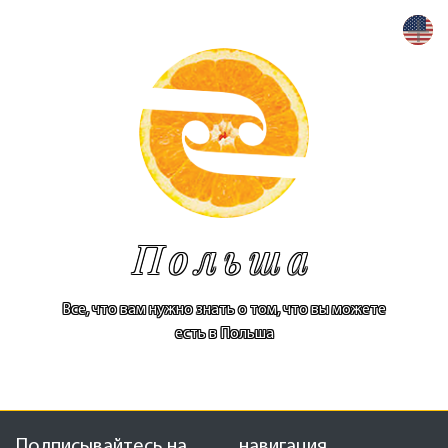
+
Польша
Все, что вам нужно знать о том, что вы можете
есть в Польша
Подписывайтесь на
навигация