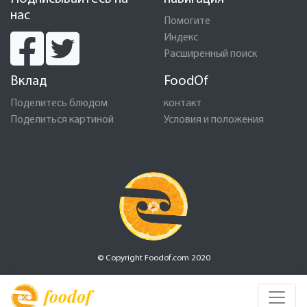
нас
Помогите
Индекс
Расширенный поиск
Вклад
FoodOf
Поделитесь блюдом
контакт
Поделиться картиной
Условия и положения
© Copyright Foodof.com 2020
foodof