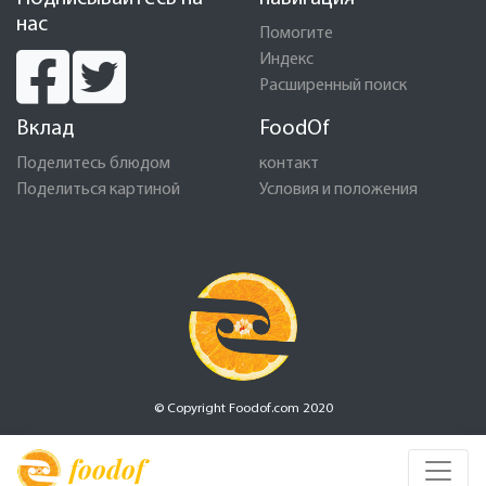
нас
Помогите
Индекс
Расширенный поиск
Вклад
FoodOf
Поделитесь блюдом
контакт
Поделиться картиной
Условия и положения
© Copyright Foodof.com 2020
foodof