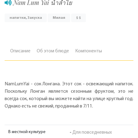
Nam Lum Yai น้ำลำไย
напитки
,
Закуска
Милая
$ $
Описание
Об этом блюде
Компоненты
NamLumYai - сок Лонгана. Этот сок - освежающий напиток.
Поскольку Лонган является сезонным фруктом, это не
всегда сок, который вы можете найти на улице круглый год.
Однако есть не свежий, проданный в 7/11.
В местной культуре
-
Для повседневных