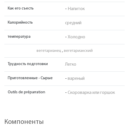
Как его съесть
-
Напиток
Калорийность
средний
температура
-
Холодно
вегетарианец
,
вегетарианский
Трудность подготовки
Легко
Приготовленные - Сырые
-
вареный
Outils de préparration
-
Скороварка или горшок
Компоненты