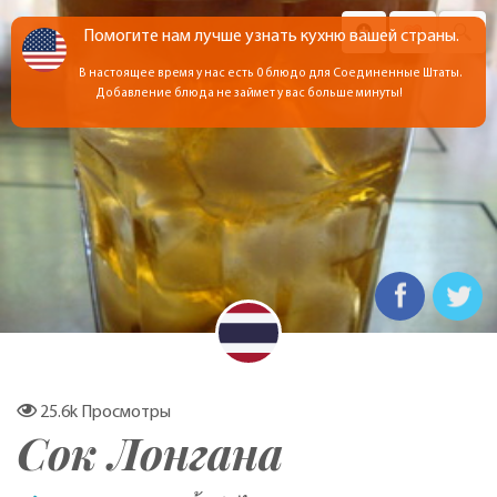
Помогите нам лучше узнать кухню вашей страны.
В настоящее время у нас есть 0 блюдо для Соединенные Штаты.
Добавление блюда не займет у вас больше минуты!
25.6k
Просмотры
Сок Лонгана