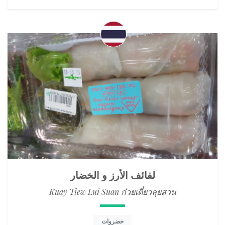
لفائف الأرز و الخضار
Kuay Tiew Lui Suan ก๋วยเตี๋ยวลุยสวน
خضروات