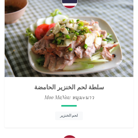
سلطة لحم الخنزير الحامضة
Moo MaNow หมูมะนาว
لحم الخنزير