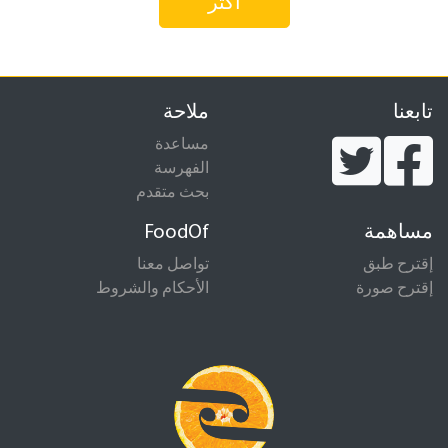
أكثر
تابعنا
ملاحة
مساعدة
الفهرسة
بحث متقدم
مساهمة
FoodOf
إقترح طبق
تواصل معنا
إقترح صورة
الأحكام والشروط