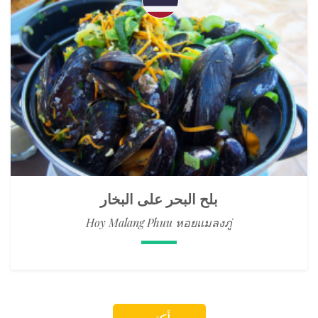
بلح البحر على البخار
Hoy Malang Phuu หอยแมลงภู่