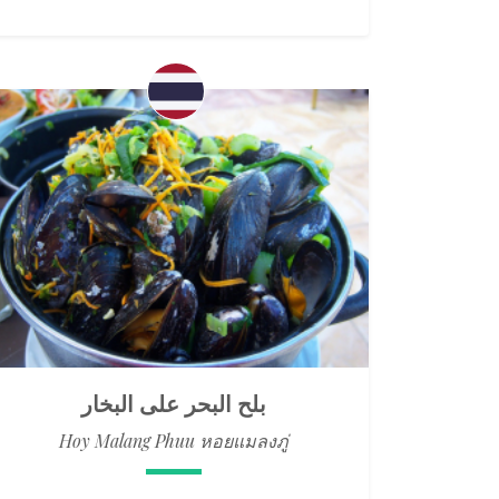
بلح البحر على البخار
Hoy Malang Phuu หอยแมลงภู่