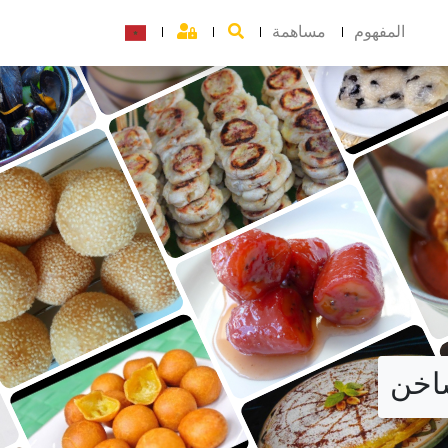
المفهوم
مساهمة
ساخن