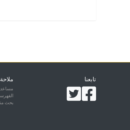
تابعنا
ملاحة
مساعدة
الفهرس
بحث مت