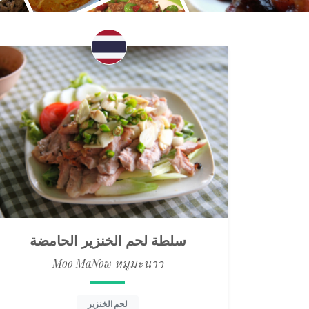
سلطة لحم الخنزير الحامضة
Moo MaNow หมูมะนาว
لحم الخنزير