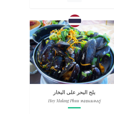
بلح البحر على البخار
Hoy Malang Phuu หอยแมลงภู่