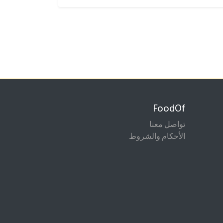
FoodOf
تواصل معنا
الأحكام والشروط