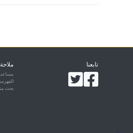
تابعنا
ملاحة
مساعدة
الفهرس
بحث مت