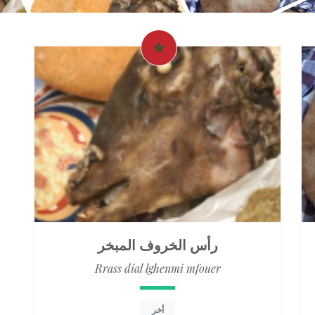
رأس الخروف المبخر
Rrass dial lghenmi mfouer
أخر