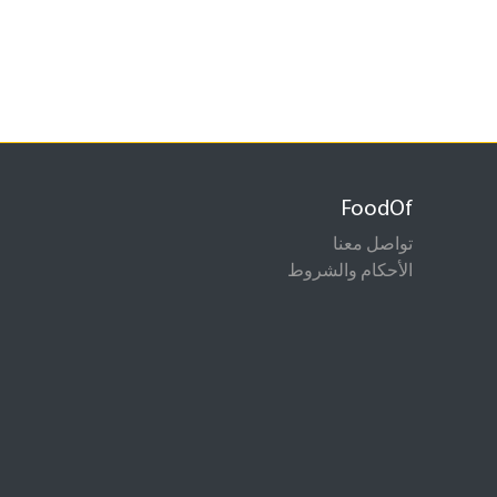
FoodOf
تواصل معنا
الأحكام والشروط