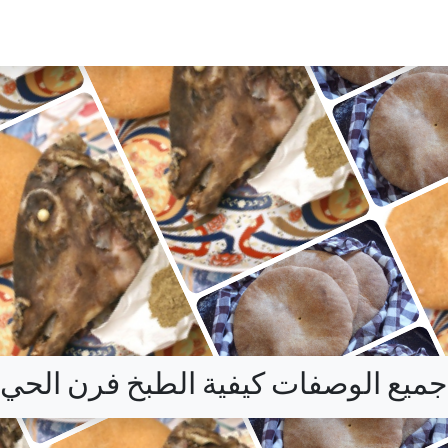
جميع الوصفات كيفية الطبخ فرن الحي