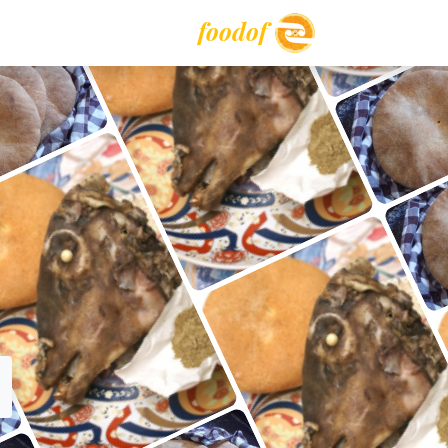
foodof