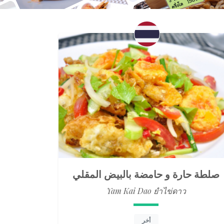
صلطة حارة و حامضة بالبيض المقلي
Yam Kai Dao ยำไข่ดาว
أخر