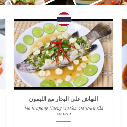
النهاش على البخار مع الليمون
Pla Krapong Nueng MaNow ปลากะพงนึ่ง
มะนาว