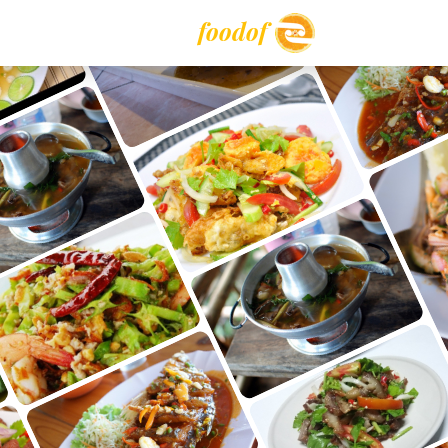
foodof