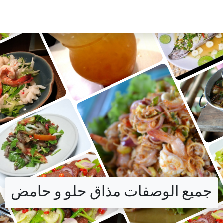
جميع الوصفات مذاق حلو و حامض