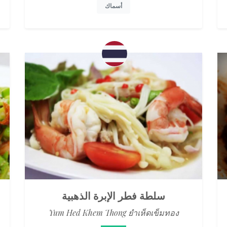
أسماك
سلطة فطر الإبرة الذهبية
Yum Hed Khem Thong ยำเห็ดเข็มทอง