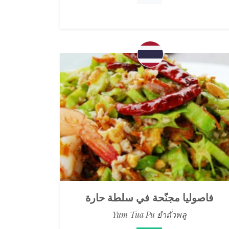
فاصوليا مجنّحة في سلطة حارة
Yum Tua Pu ยำถั่วพลู