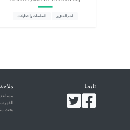
لحم الخنزير
الصلصات والتخليلات
تابعنا
ملاحة
مساعدة
الفهرس
بحث مت