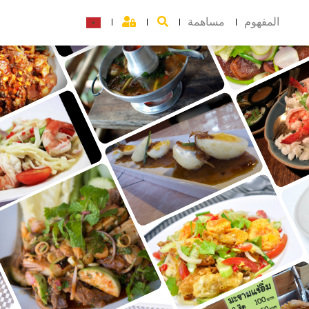
المفهوم
مساهمة