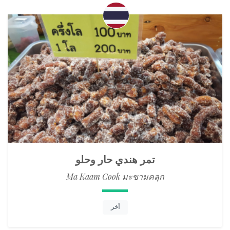
تمر هندي حار وحلو
Ma Kaam Cook มะขามคลุก
أخر