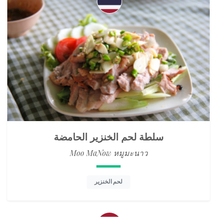
سلطة لحم الخنزير الحامضة
Moo MaNow หมูมะนาว
لحم الخنزير