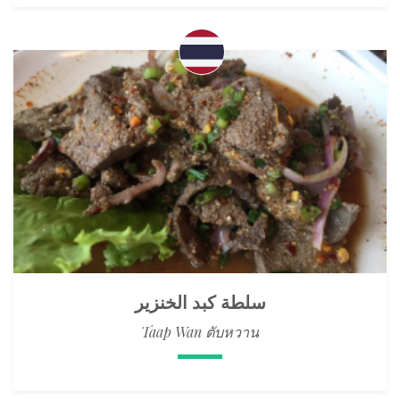
سلطة كبد الخنزير
Taap Wan ตับหวาน