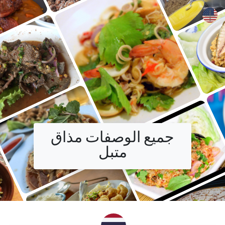
+
جميع الوصفات مذاق
متبل