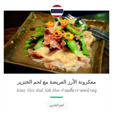
معكرونة الأرز العريضة مع لحم الخنزير
Kuay Tiew Rad Nah Moo ก๋วยเตี๋ยวราดหน้าหมู
لحم الخنزير