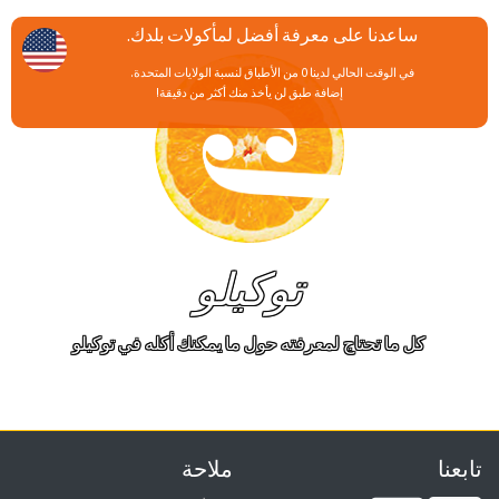
ساعدنا على معرفة أفضل لمأكولات بلدك.
في الوقت الحالي لدينا 0 من الأطباق لنسبة الولايات المتحدة.
إضافة طبق لن يأخذ منك أكثر من دقيقة!
توكيلو
كل ما تحتاج لمعرفته حول ما يمكنك أكله في توكيلو
تابعنا
ملاحة