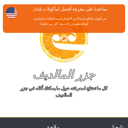
ساعدنا على معرفة أفضل لمأكولات بلدك.
في الوقت الحالي لدينا 0 من الأطباق لنسبة الولايات المتحدة.
إضافة طبق لن يأخذ منك أكثر من دقيقة!
جزر المالديف
كل ما تحتاج لمعرفته حول ما يمكنك أكله في جزر
المالديف
تابعنا
ملاحة