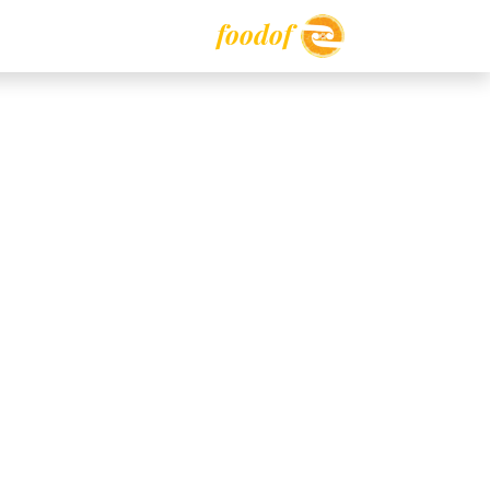
foodof