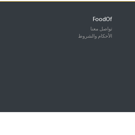
FoodOf
تواصل معنا
الأحكام والشروط