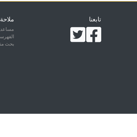
تابعنا
ملاحة
مساعدة
الفهرس
بحث مت