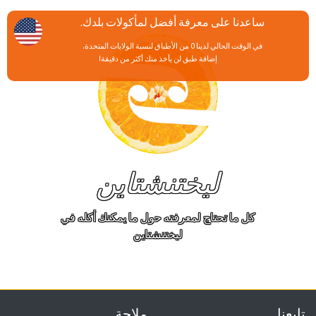
ساعدنا على معرفة أفضل لمأكولات بلدك.
في الوقت الحالي لدينا 0 من الأطباق لنسبة الولايات المتحدة.
إضافة طبق لن يأخذ منك أكثر من دقيقة!
ليختنشتاين
كل ما تحتاج لمعرفته حول ما يمكنك أكله في
ليختنشتاين
تابعنا
ملاحة