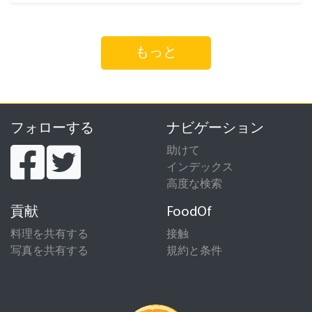
もっと
フォローする
ナビゲーション
助けて
インデックス
高度な検索
貢献
FoodOf
料理を共有する
接触
写真を共有する
規約と条件