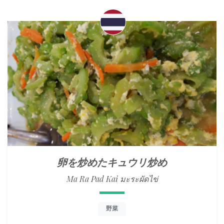
卵を炒めたキュウリ炒め
Ma Ra Pad Kai มะระผัดไข่
野菜