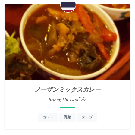
ノーザンミックスカレー
Kaeng Ho แกงโฮ๊ะ
カレー
野菜
スープ