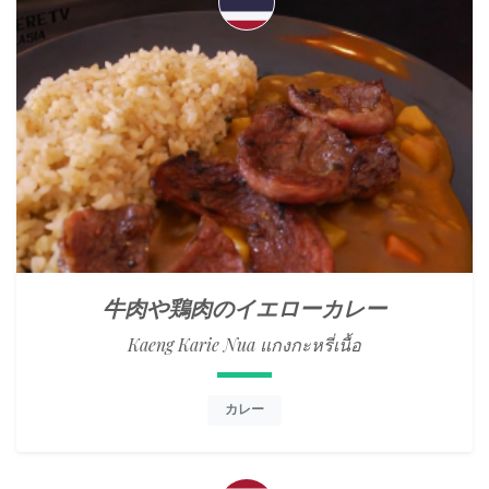
牛肉や鶏肉のイエローカレー
Kaeng Karie Nua แกงกะหรี่เนื้อ
カレー