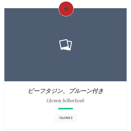
ビーフタジン、プルーン付き
Lhemm belbarkouk
TAJINES