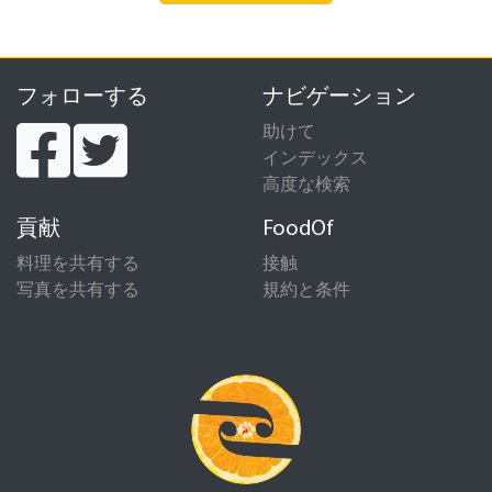
フォローする
ナビゲーション
助けて
インデックス
高度な検索
貢献
FoodOf
料理を共有する
接触
写真を共有する
規約と条件