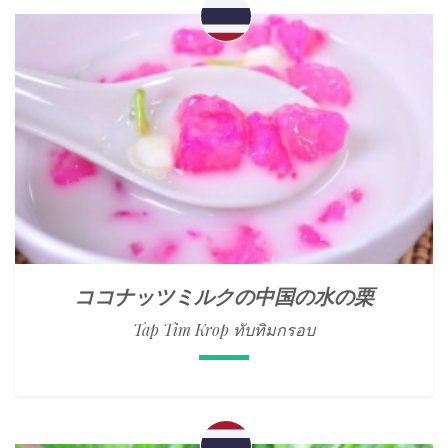
ココナッツミルクの中国の水の栗
Tap Tim Krop ทับทิมกรอบ