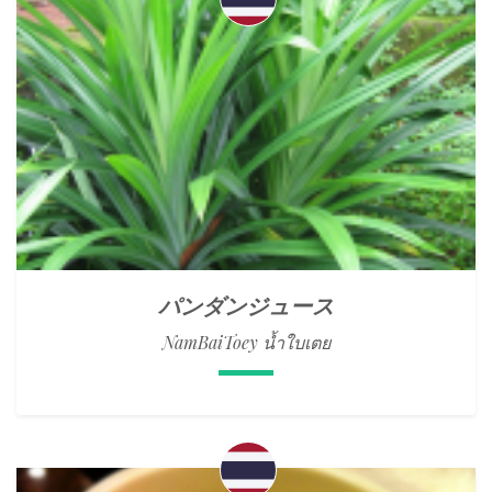
パンダンジュース
NamBaiToey น้ำใบเตย