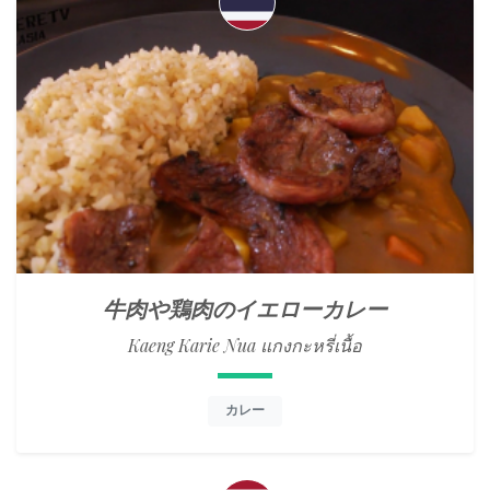
牛肉や鶏肉のイエローカレー
Kaeng Karie Nua แกงกะหรี่เนื้อ
カレー