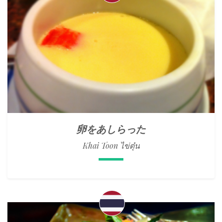
卵をあしらった
Khai Toon ไข่ตุ๋น