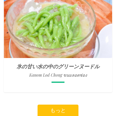
氷の甘い水の中のグリーンヌードル
Kanom Lod Chong ขนมลอดช่อง
もっと