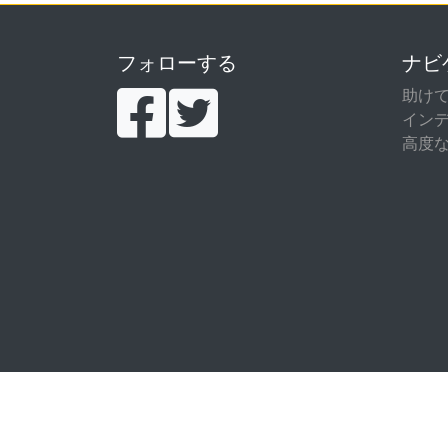
フォローする
ナビ
助け
イン
高度