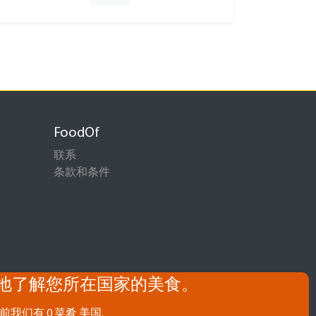
FoodOf
联系
条款和条件
地了解您所在国家的美食。
前我们有 0 菜肴 美国.