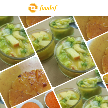
foodof