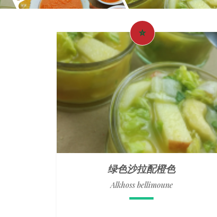
绿色沙拉配橙色
Alkhoss bellimoune