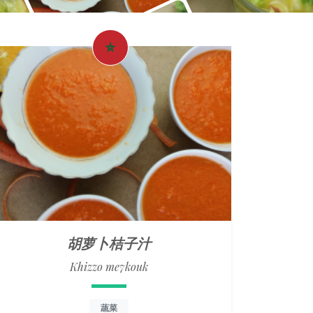
胡萝卜桔子汁
Khizzo me7kouk
蔬菜