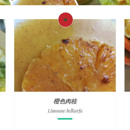
橙色肉桂
Limoune belkarfa