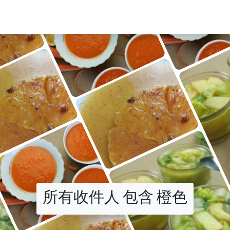
所有收件人 包含 橙色