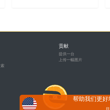
贡献
提供一台
上传一幅图片
搜索
帮助我们更好
目