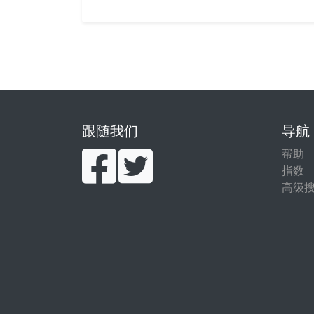
跟随我们
导航
帮助
指数
高级