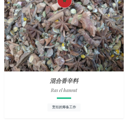
混合香辛料
Ras el hanout
烹饪的筹备工作