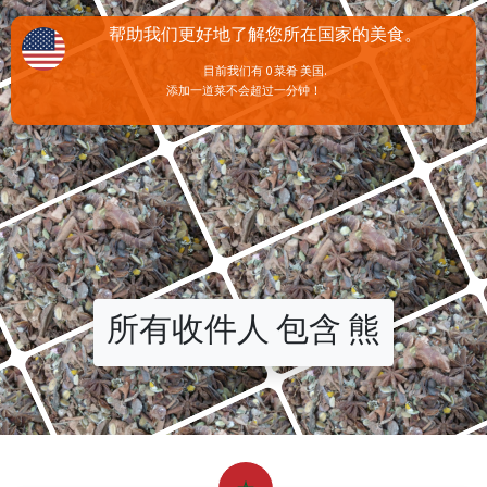
帮助我们更好地了解您所在国家的美食。
目前我们有 0 菜肴 美国.
添加一道菜不会超过一分钟！
所有收件人 包含 熊