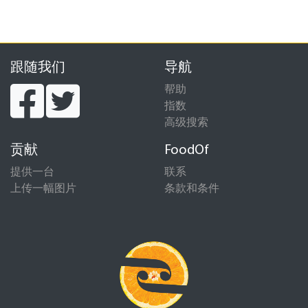
跟随我们
导航
帮助
指数
高级搜索
贡献
FoodOf
提供一台
联系
上传一幅图片
条款和条件