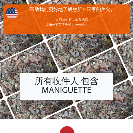
帮助我们更好地了解您所在国家的美食。
目前我们有 0 菜肴 美国.
添加一道菜不会超过一分钟！
所有收件人 包含
MANIGUETTE