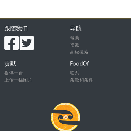
跟随我们
导航
帮助
指数
高级搜索
贡献
FoodOf
提供一台
联系
上传一幅图片
条款和条件