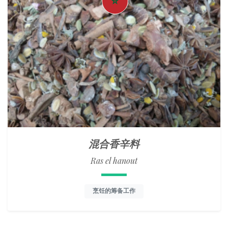
混合香辛料
Ras el hanout
烹饪的筹备工作