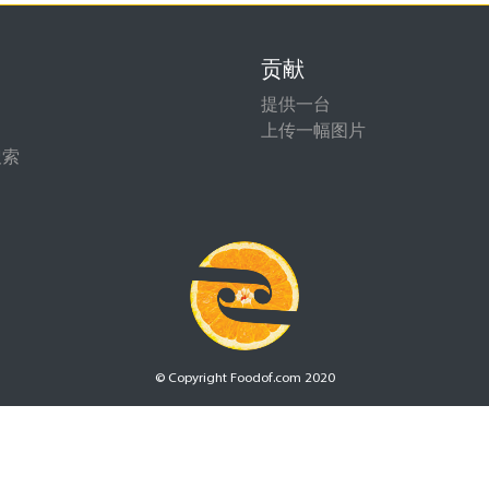
贡献
提供一台
上传一幅图片
搜索
© Copyright Foodof.com 2020