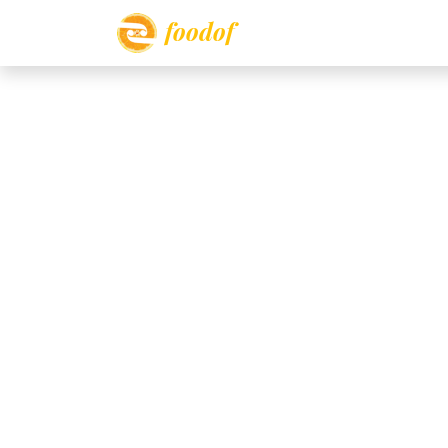
foodof