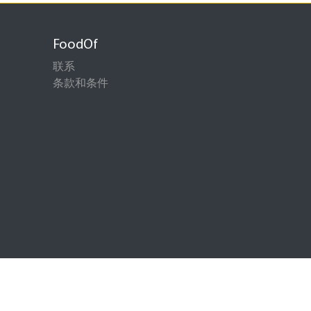
FoodOf
联系
条款和条件