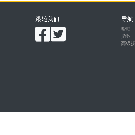
跟随我们
导航
帮助
指数
高级