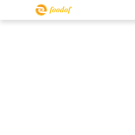
foodof