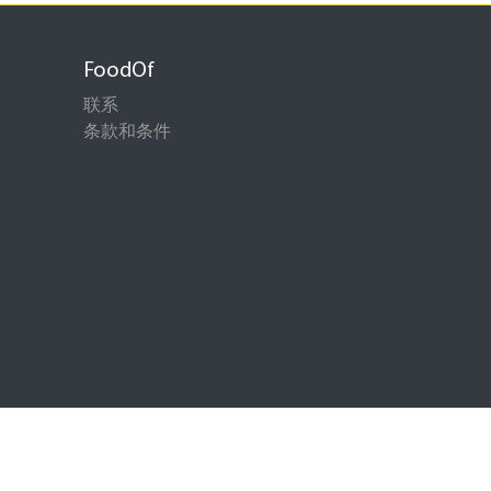
FoodOf
联系
条款和条件