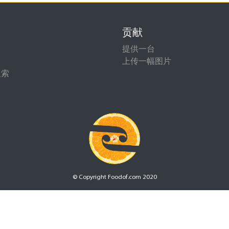
贡献
提供一台
上传一幅图片
搜索
© Copyright Foodof.com 2020