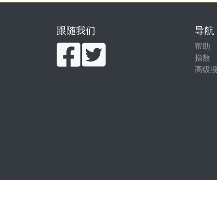
跟随我们
导航
帮助
指数
高级