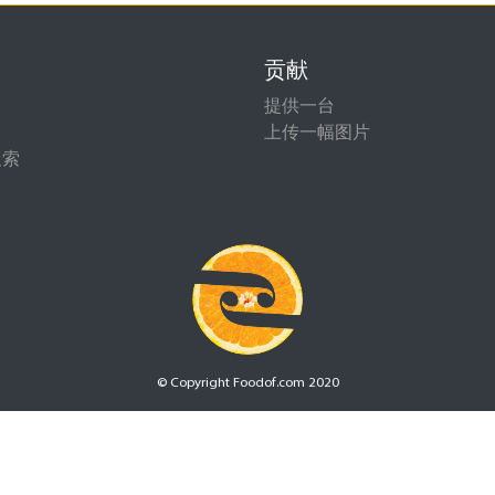
贡献
提供一台
上传一幅图片
搜索
© Copyright Foodof.com 2020