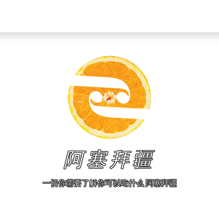
阿塞拜疆
一切你需要了解你可以吃什么 阿塞拜疆