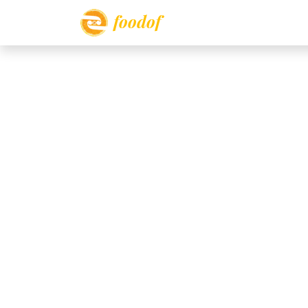
foodof