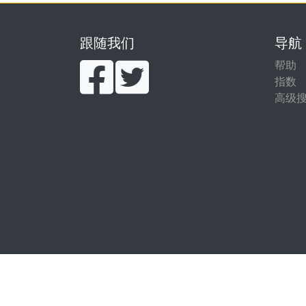
跟随我们
导航
帮助
指数
高级