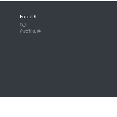
FoodOf
联系
条款和条件