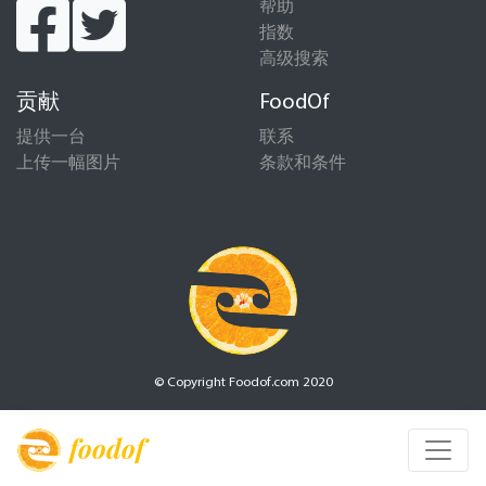
帮助
指数
高级搜索
贡献
FoodOf
提供一台
联系
上传一幅图片
条款和条件
© Copyright Foodof.com 2020
foodof