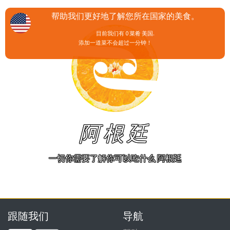
帮助我们更好地了解您所在国家的美食。
目前我们有 0 菜肴 美国.
添加一道菜不会超过一分钟！
阿根廷
一切你需要了解你可以吃什么 阿根廷
跟随我们
导航