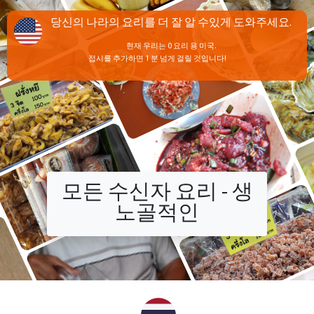
당신의 나라의 요리를 더 잘 알 수있게 도와주세요.
현재 우리는 0 요리 용 미국.
접시를 추가하면 1 분 넘게 걸릴 것입니다!
모든 수신자 요리 - 생
노골적인