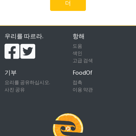
더
우리를 따르라.
항해
도움
색인
고급 검색
기부
FoodOf
요리를 공유하십시오.
접촉
사진 공유
이용 약관