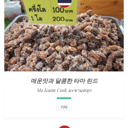
매운맛과 달콤한 타마 린드
Ma Kaam Cook มะขามคลุก
기타