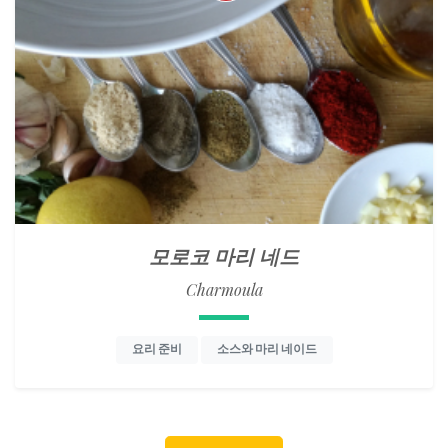
모로코 마리 네드
Charmoula
요리 준비
소스와 마리 네이드