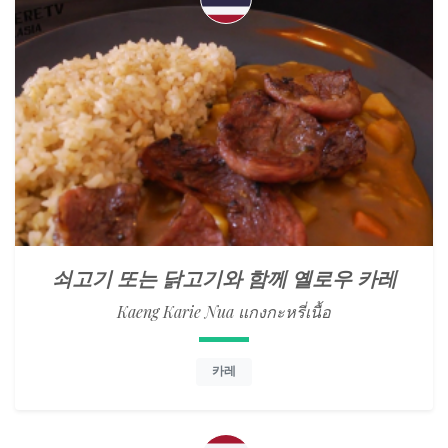
쇠고기 또는 닭고기와 함께 옐로우 카레
Kaeng Karie Nua แกงกะหรี่เนื้อ
카레