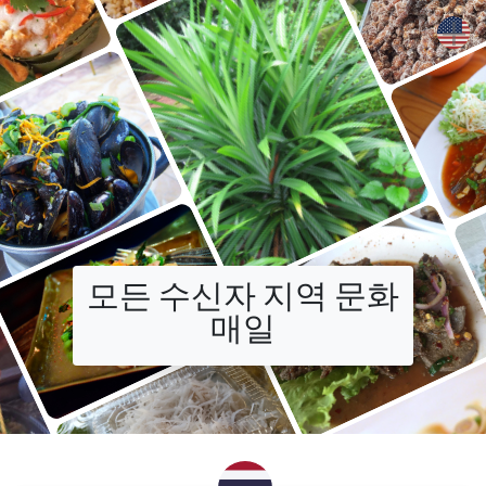
+
모든 수신자 지역 문화
매일