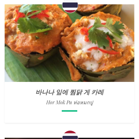
바나나 잎에 찜닭 게 카레
Hor Mok Pu ห่อหมกปู