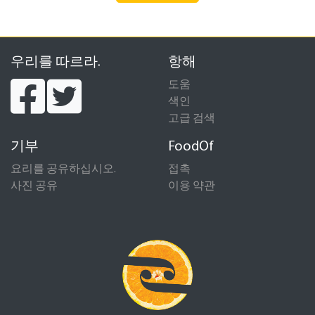
우리를 따르라.
항해
도움
색인
고급 검색
기부
FoodOf
요리를 공유하십시오.
접촉
사진 공유
이용 약관