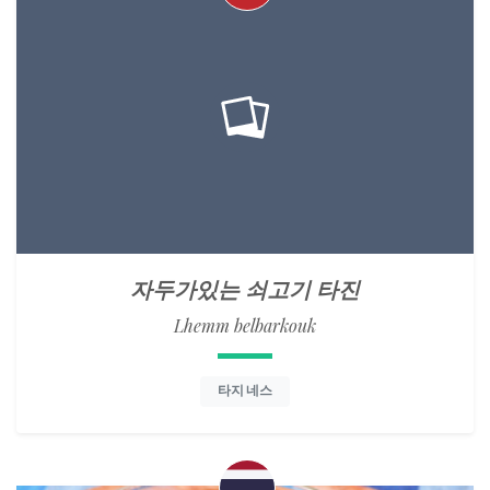
자두가있는 쇠고기 타진
Lhemm belbarkouk
타지 네스