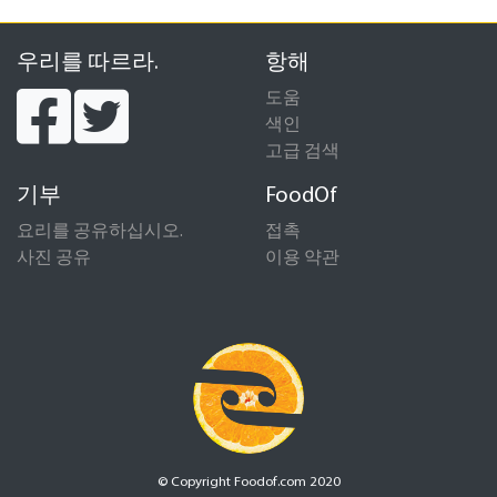
우리를 따르라.
항해
도움
색인
고급 검색
기부
FoodOf
요리를 공유하십시오.
접촉
사진 공유
이용 약관
© Copyright Foodof.com 2020