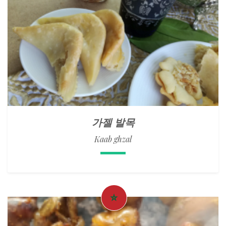
가젤 발목
Kaab ghzal