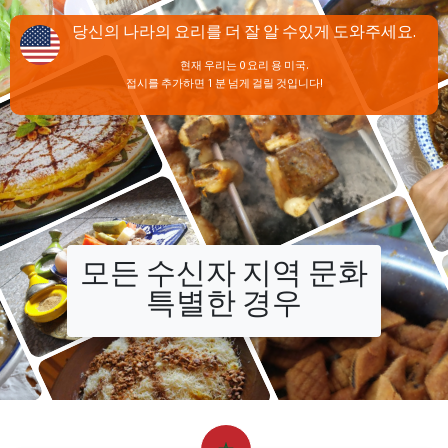
당신의 나라의 요리를 더 잘 알 수있게 도와주세요.
현재 우리는 0 요리 용 미국.
접시를 추가하면 1 분 넘게 걸릴 것입니다!
모든 수신자 지역 문화
특별한 경우