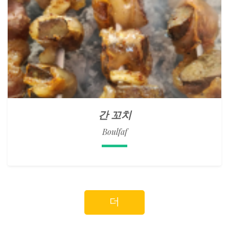
간 꼬치
Boulfaf
더