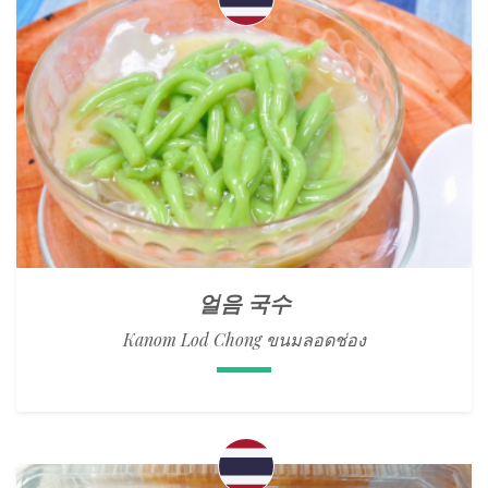
얼음 국수
Kanom Lod Chong ขนมลอดช่อง