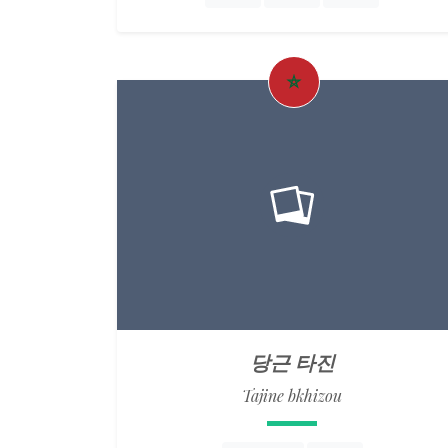
당근 타진
Tajine bkhizou