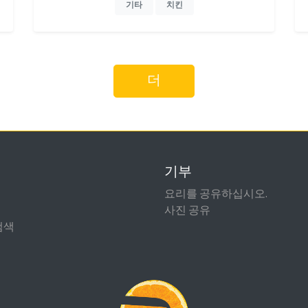
기타
치킨
더
기부
요리를 공유하십시오.
사진 공유
검색