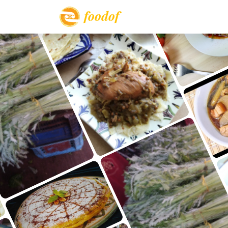
foodof