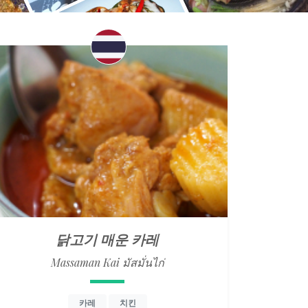
닭고기 매운 카레
Massaman Kai มัสมั่นไก่
카레
치킨