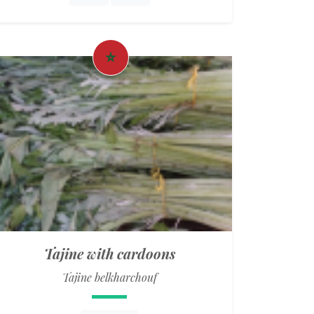
Tajine with cardoons
Tajine belkharchouf