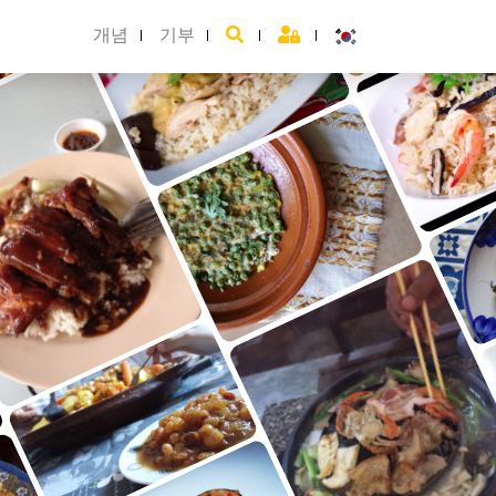
개념
기부