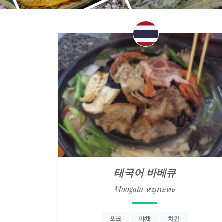
태국어 바베큐
Moogata หมูกะทะ
포크
야채
치킨