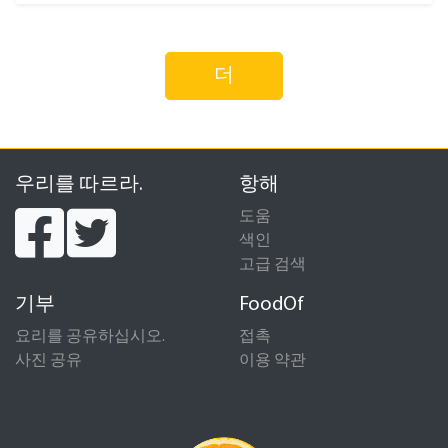
더
우리를 따르라.
항해
도움
색인
고급 검색
기부
FoodOf
요리를 공유하십시오.
접촉
사진 공유
이용 약관