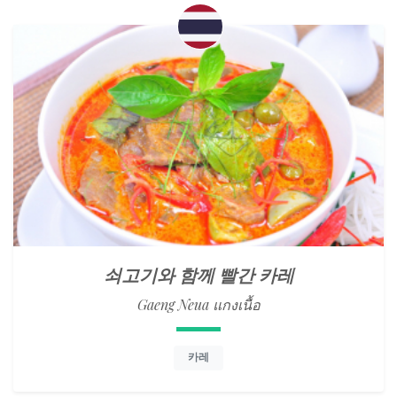
쇠고기와 함께 빨간 카레
Gaeng Neua แกงเนื้อ
카레