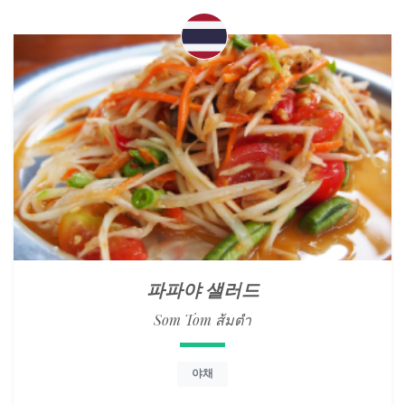
파파야 샐러드
Som Tom ส้มตำ
야채