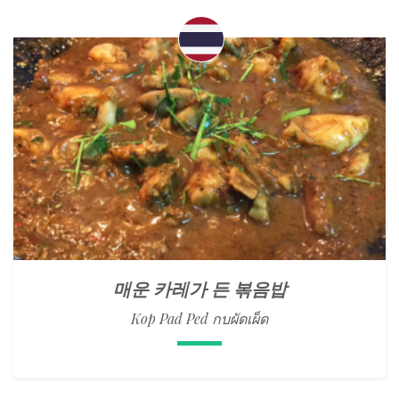
매운 카레가 든 볶음밥
Kop Pad Ped กบผัดเผ็ด