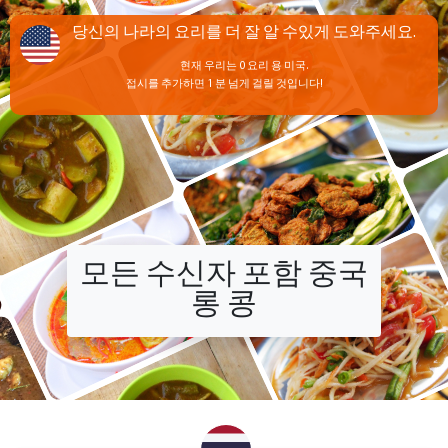
당신의 나라의 요리를 더 잘 알 수있게 도와주세요.
현재 우리는 0 요리 용 미국.
접시를 추가하면 1 분 넘게 걸릴 것입니다!
모든 수신자 포함 중국
롱 콩