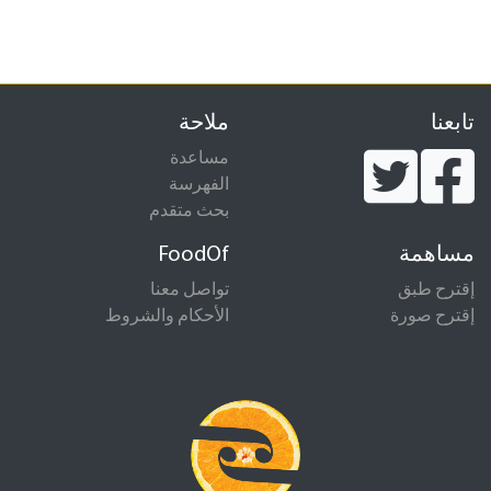
تابعنا
ملاحة
مساعدة
الفهرسة
بحث متقدم
مساهمة
FoodOf
إقترح طبق
تواصل معنا
إقترح صورة
الأحكام والشروط