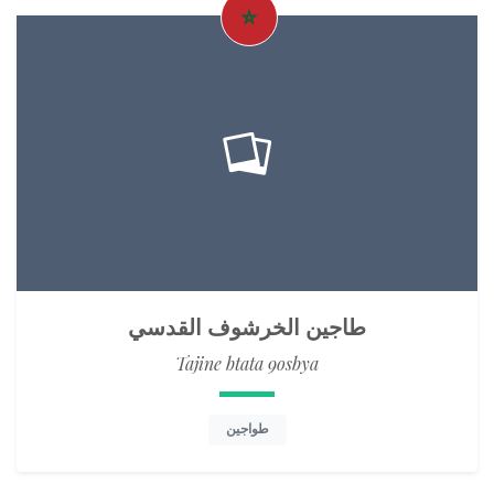
طاجين الخرشوف القدسي
Tajine btata 9osbya
طواجين