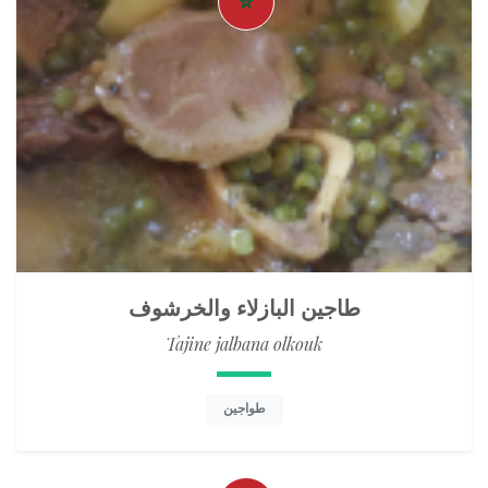
طاجين البازلاء والخرشوف
Tajine jalbana olkouk
طواجين