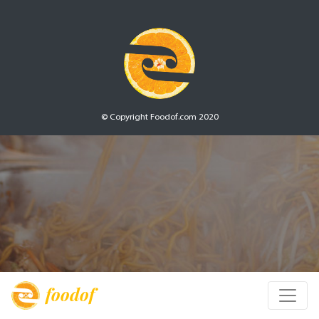
© Copyright Foodof.com 2020
foodof