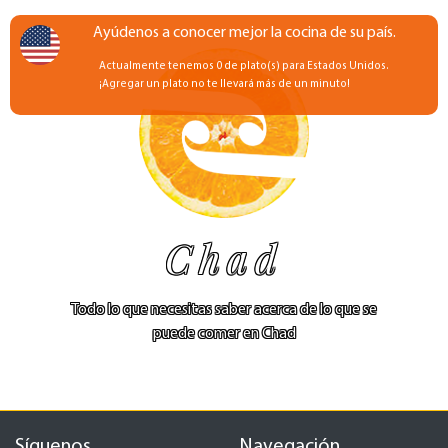
Ayúdenos a conocer mejor la cocina de su país.
Actualmente tenemos 0 de plato(s) para Estados Unidos.
¡Agregar un plato no te llevará más de un minuto!
Chad
Todo lo que necesitas saber acerca de lo que se
puede comer en Chad
Síguenos
Navegación