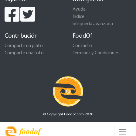
Ayuda
Índice
búsqueda avanzada
Contribución
FoodOf
Compartir un plato
Contacto
Compartir una foto
Términos y Condiciones
© Copyright Foodof.com 2020
foodof