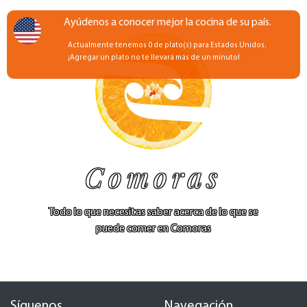
Ayúdenos a conocer mejor la cocina de su país.
Actualmente tenemos 0 de plato(s) para Estados Unidos.
¡Agregar un plato no te llevará más de un minuto!
Comoras
Todo lo que necesitas saber acerca de lo que se
puede comer en Comoras
Síguenos
Navegación