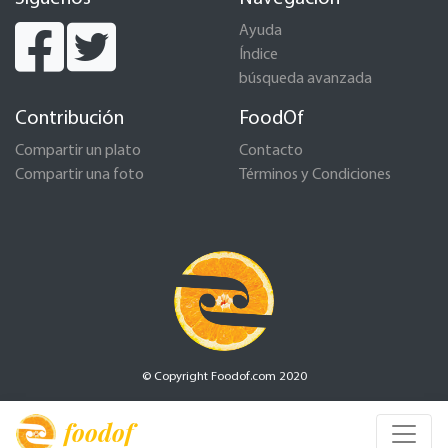
Ayuda
Índice
búsqueda avanzada
Contribución
FoodOf
Compartir un plato
Contacto
Compartir una foto
Términos y Condiciones
© Copyright Foodof.com 2020
foodof