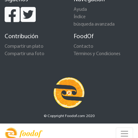
Ayuda
Índice
búsqueda avanzada
Contribución
FoodOf
Compartir un plato
Contacto
Compartir una foto
Términos y Condiciones
© Copyright Foodof.com 2020
foodof