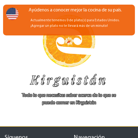
Ayúdenos a conocer mejor la cocina de su país.
Actualmente tenemos 0 de plato(s) para Estados Unidos.
¡Agregar un plato no te llevará más de un minuto!
Kirguistán
Todo lo que necesitas saber acerca de lo que se
puede comer en Kirguistán
Síguenos
Navegación