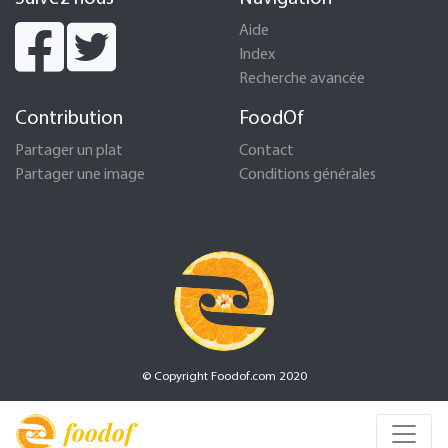
Aide
Index
Recherche avancée
Contribution
FoodOf
Partager un plat
Contact
Partager une image
Conditions générales
© Copyright Foodof.com 2020
foodof