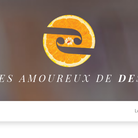
LES AMOUREUX DE
DE
L