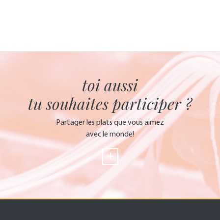
toi aussi
tu souhaites participer ?
Partager les plats que vous aimez
avec le monde!
+