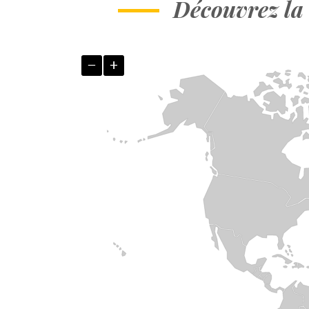
Découvrez la 
−
+