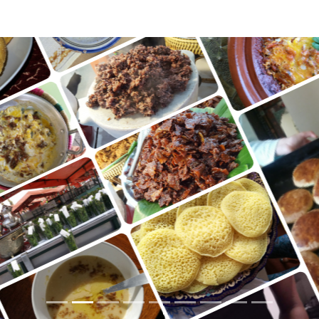
PETIT DÉJEUNER
+