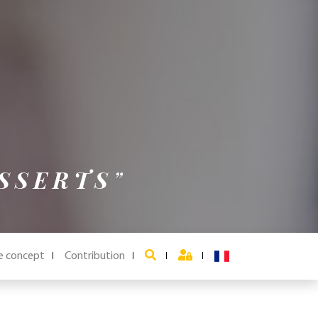
SSERTS
”
e concept
Contribution