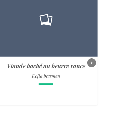
Viande haché au beurre rance
Next
Kefta bessmen