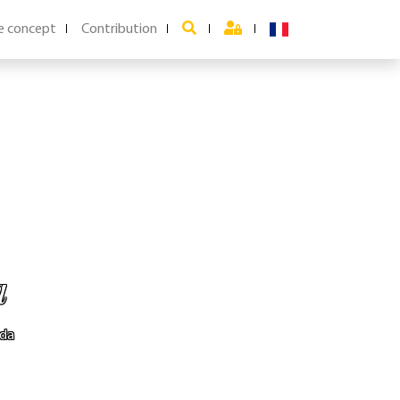
e concept
Contribution
a
uda