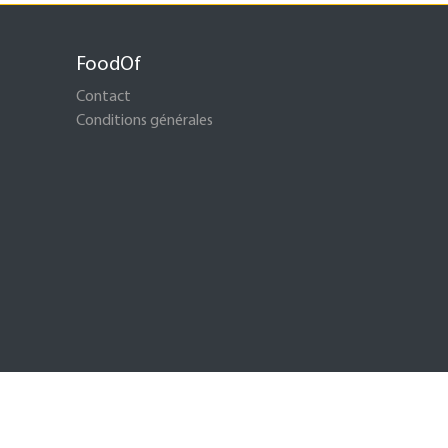
FoodOf
Contact
Conditions générales