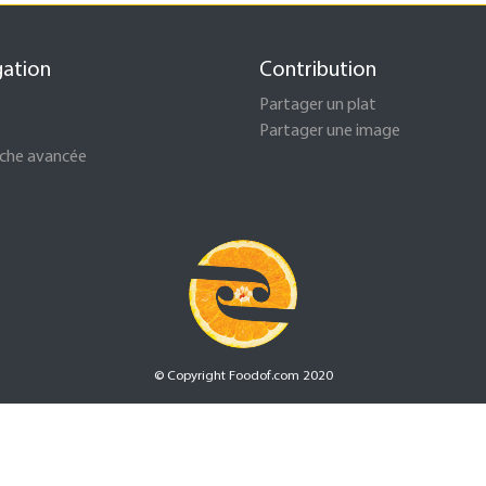
gation
Contribution
Partager un plat
Partager une image
che avancée
© Copyright Foodof.com 2020