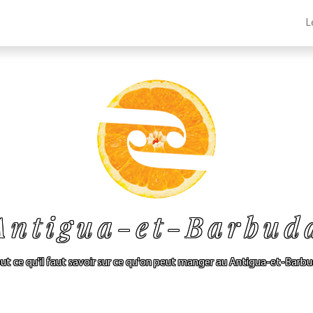
L
Antigua-et-Barbud
ut ce qu'il faut savoir sur ce qu'on peut manger au Antigua-et-Barb