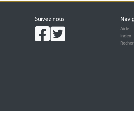
Suivez nous
Navi
Aide
Index
Recher