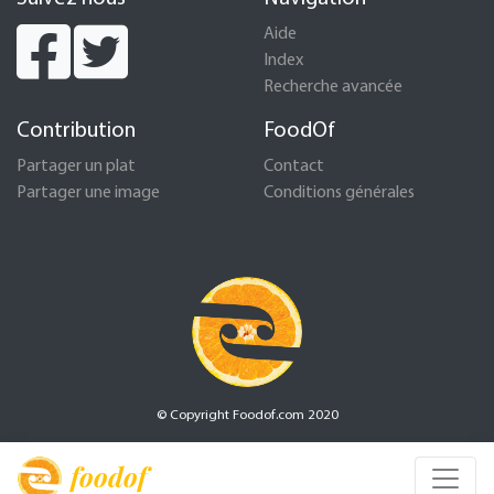
Aide
Index
Recherche avancée
Contribution
FoodOf
Partager un plat
Contact
Partager une image
Conditions générales
© Copyright Foodof.com 2020
foodof