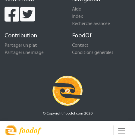
Aide
Index
Recherche avancée
Contribution
FoodOf
Partager un plat
Contact
Partager une image
Conditions générales
© Copyright Foodof.com 2020
foodof