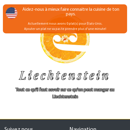
Aidez-nous à mieux faire connaitre la cuisine de ton
pays.
Actuellement nous avons 0 plat(s) pour États-Unis.
Ajouter un plat ne va pas te prendre plus d'une minute!
Liechtenstein
Tout ce qu'il faut savoir sur ce qu'on peut manger au
Liechtenstein
Suivez nous
Navigation