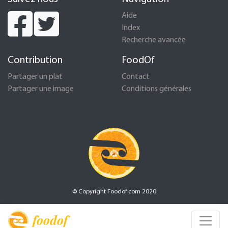
Aide
Index
Recherche avancée
Contribution
FoodOf
Partager un plat
Contact
Partager une image
Conditions générales
© Copyright Foodof.com 2020
foodof