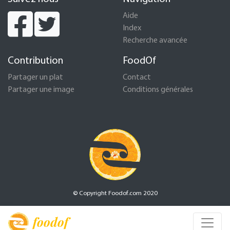
Aide
Index
Recherche avancée
Contribution
FoodOf
Partager un plat
Contact
Partager une image
Conditions générales
© Copyright Foodof.com 2020
foodof