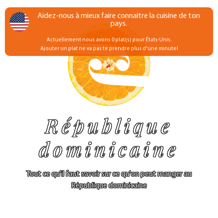
Aidez-nous à mieux faire connaitre la cuisine de ton
pays.
Actuellement nous avons 0 plat(s) pour États-Unis.
Ajouter un plat ne va pas te prendre plus d'une minute!
République
dominicaine
Tout ce qu'il faut savoir sur ce qu'on peut manger au
République dominicaine