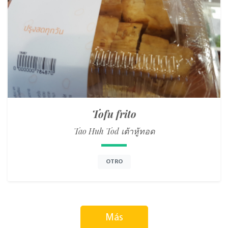
Tofu frito
Tao Huh Tod เต้าหู้ทอด
OTRO
Más