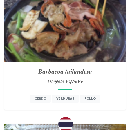
Barbacoa tailandesa
Moogata หมูกะทะ
CERDO
VERDURAS
POLLO