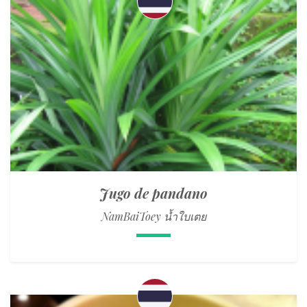
Jugo de pandano
NamBaiToey น้ำใบเตย