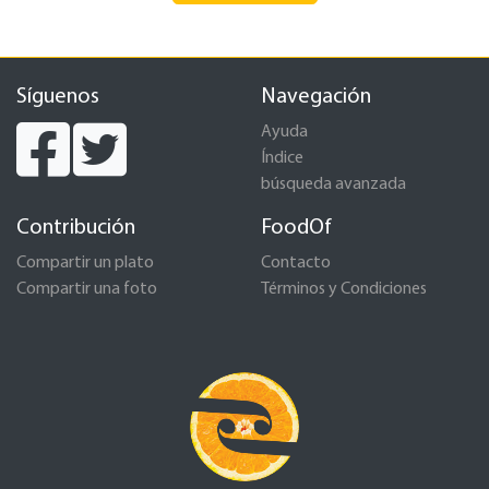
Síguenos
Navegación
Ayuda
Índice
búsqueda avanzada
Contribución
FoodOf
Compartir un plato
Contacto
Compartir una foto
Términos y Condiciones