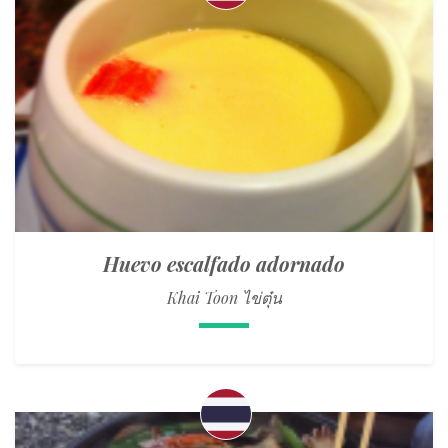
Huevo escalfado adornado
Khai Toon ไข่ตุ๋น